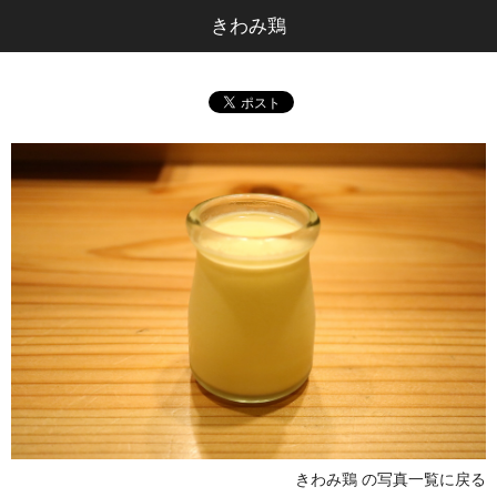
きわみ鶏
きわみ鶏 の写真一覧に戻る